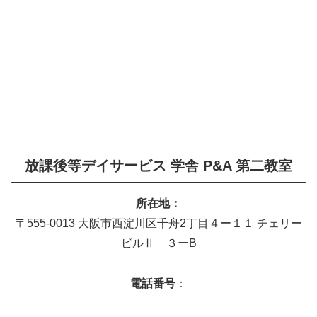
放課後等デイサービス 学舎 P&A 第二教室
所在地：
〒555-0013 大阪市西淀川区千舟2丁目４ー１１ チェリー
ビルⅡ ３ーB
電話番号
：